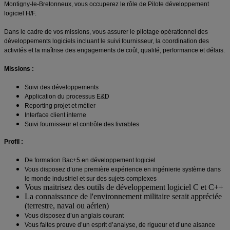
Montigny-le-Bretonneux, vous occuperez le rôle de Pilote développement
logiciel H/F.
Dans le cadre de vos missions, vous assurer le pilotage opérationnel des
développements logiciels incluant le suivi fournisseur, la coordination des
activités et la maîtrise des engagements de coût, qualité, performance et délais.
Missions :
Suivi des développements
Application du processus E&D
Reporting projet et métier
Interface client interne
Suivi fournisseur et contrôle des livrables
Profil :
De formation Bac+5 en développement logiciel
Vous disposez d’une première expérience en ingénierie système dans
le monde industriel et sur des sujets complexes
Vous maitrisez des outils de développement logiciel C et C++
La connaissance de l'environnement militaire serait appréciée
(terrestre, naval ou aérien)
Vous disposez d’un anglais courant
Vous faites preuve d’un esprit d’analyse, de rigueur et d’une aisance